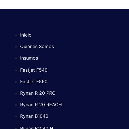
Inicio
Quiénes Somos
Insumos
Fastjet F540
Fastjet F560
Rynan R 20 PRO
Rynan R 20 REACH
Rynan B1040
Rynan B1040 H