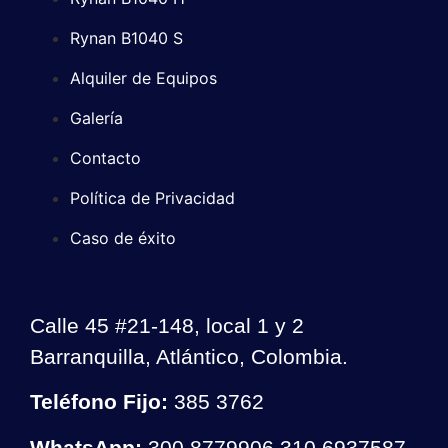
Rynan B1040 S
Alquiler de Equipos
Galería
Contacto
Política de Privacidad
Caso de éxito
Calle 45 #21-148, local 1 y 2
Barranquilla, Atlántico, Colombia.
Teléfono Fijo:
385 3762
WhatsApp:
300 8779906 310 6937587